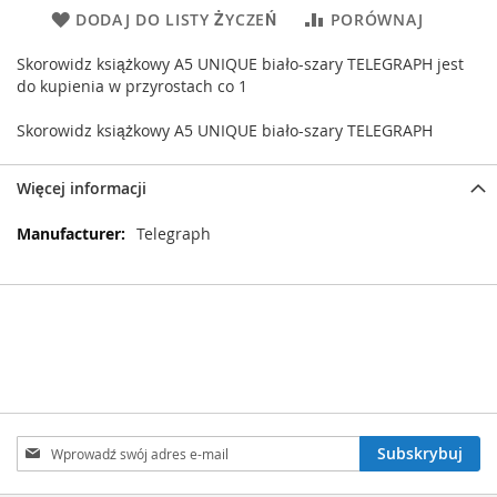
DODAJ DO LISTY ŻYCZEŃ
PORÓWNAJ
Skorowidz książkowy A5 UNIQUE biało-szary TELEGRAPH jest
do kupienia w przyrostach co 1
Skorowidz książkowy A5 UNIQUE biało-szary TELEGRAPH
Więcej informacji
Więcej
Telegraph
informacji
Subskrybuj
Subskrybuj
nasz
newsletter: