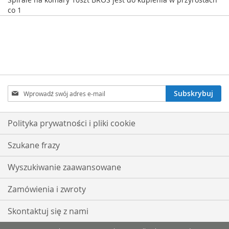
co 1
Subskrybuj
Subskrybuj
nasz
newsletter:
Polityka prywatności i pliki cookie
Szukane frazy
Wyszukiwanie zaawansowane
Zamówienia i zwroty
Skontaktuj się z nami