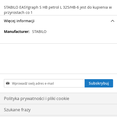
STABILO EASYgraph S HB petrol L 325/HB-6 jest do kupienia w
przyrostach co 1
Więcej informacji
Więcej
STABILO
informacji
Subskrybuj
Subskrybuj
nasz
newsletter:
Polityka prywatności i pliki cookie
Szukane frazy