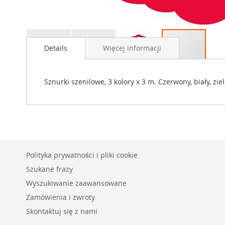
Przejdź
na
Details
Więcej informacji
początek
galerii
Sznurki szenilowe, 3 kolory x 3 m. Czerwony, biały, zie
Polityka prywatności i pliki cookie
Szukane frazy
Wyszukiwanie zaawansowane
Zamówienia i zwroty
Skontaktuj się z nami