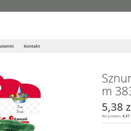
ulamin
Kontakt
Sznur
m 38
5,38 z
4,37 