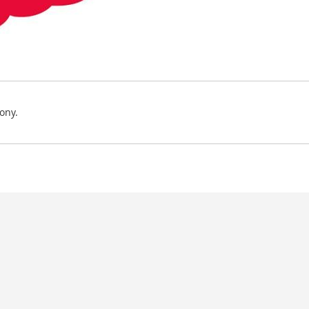
lony.