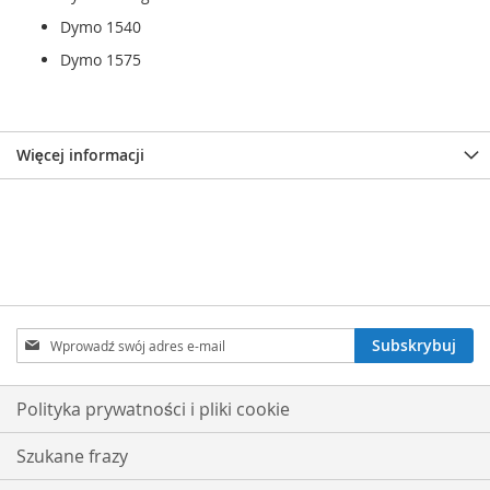
Dymo 1540
Dymo 1575
Więcej informacji
Subskrybuj
Subskrybuj
nasz
newsletter:
Polityka prywatności i pliki cookie
Szukane frazy