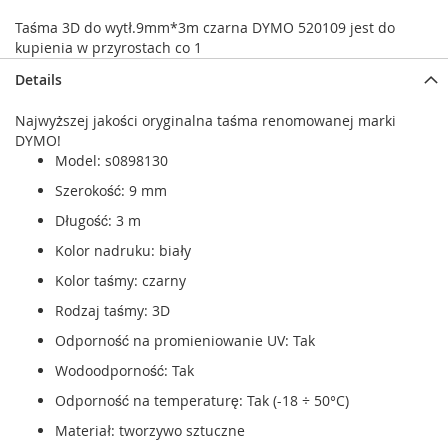
Taśma 3D do wytł.9mm*3m czarna DYMO 520109 jest do
kupienia w przyrostach co 1
Details
Najwyższej jakości oryginalna taśma renomowanej marki
DYMO!
Model: s0898130
Szerokość: 9 mm
Długość: 3 m
Kolor nadruku: biały
Kolor taśmy: czarny
Rodzaj taśmy: 3D
Odporność na promieniowanie UV: Tak
Wodoodporność: Tak
Odporność na temperaturę: Tak (-18 ÷ 50°C)
Materiał: tworzywo sztuczne