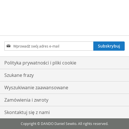
Subskrybuj
Subskrybuj
nasz
newsletter:
Polityka prywatności i pliki cookie
Szukane frazy
Wyszukiwanie zaawansowane
Zamówienia i zwroty
Skontaktuj się z nami
Copyright © DANDO Daniel Sewiło. All rights reserved.