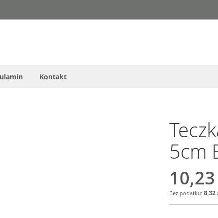
ulamin
Kontakt
Teczk
5cm 
10,23
8,32 