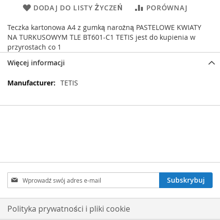
DODAJ DO LISTY ŻYCZEŃ
PORÓWNAJ
Teczka kartonowa A4 z gumką narożną PASTELOWE KWIATY
NA TURKUSOWYM TLE BT601-C1 TETIS jest do kupienia w
przyrostach co 1
Więcej informacji
Więcej
TETIS
informacji
Subskrybuj
Subskrybuj
nasz
newsletter:
Polityka prywatności i pliki cookie