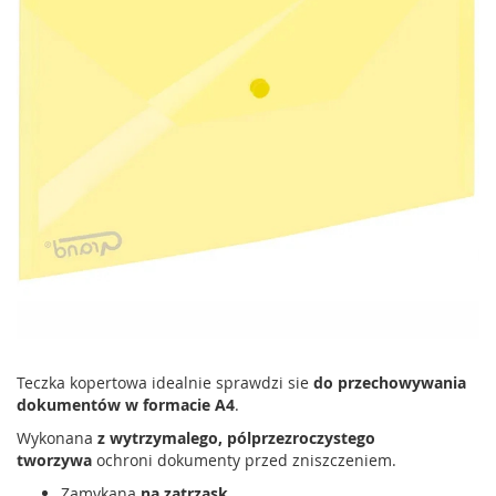
Teczka kopertowa idealnie sprawdzi sie
do przechowywania
dokumentów w formacie A4
.
Wykonana
z wytrzymalego, pólprzezroczystego
tworzywa
ochroni dokumenty przed zniszczeniem.
Zamykana
na zatrzask
.