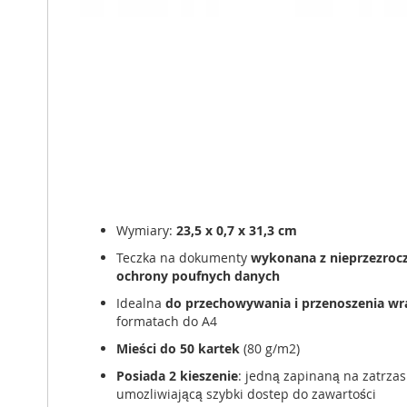
Wymiary:
23,5 x 0,7 x 31,3 cm
Teczka na dokumenty
wykonana z nieprzezrocz
ochrony poufnych danych
Idealna
do przechowywania i przenoszenia w
formatach do A4
Mieści do 50 kartek
(80 g/m2)
Posiada 2 kieszenie
: jedną zapinaną na zatrzas
umozliwiającą szybki dostep do zawartości