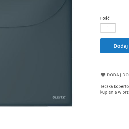
Ilość
Dodaj
DODAJ DO
Teczka koperto
kupienia w prz