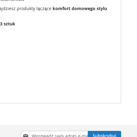
najdziesz produkty lączące
komfort domowego stylu
3 sztuk
Subskrybuj
Subskrybuj