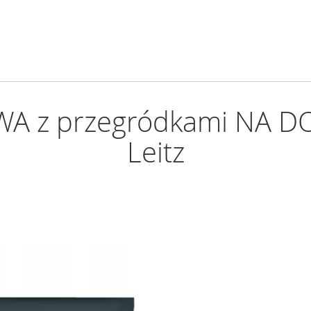
A z przegródkami NA DO
Leitz