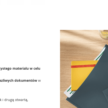
ystego materialu w celu
razliwych dokumentów
w
k i drugą otwartą,