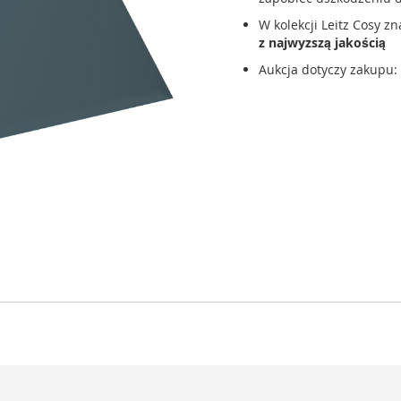
W kolekcji Leitz Cosy z
z najwyzszą jakością
Aukcja dotyczy zakupu: