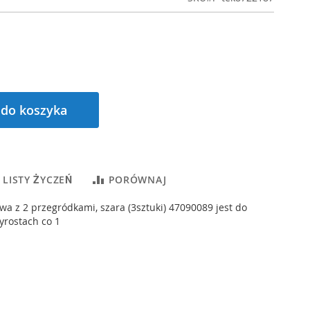
 do koszyka
 LISTY ŻYCZEŃ
PORÓWNAJ
wa z 2 przegródkami, szara (3sztuki) 47090089 jest do
yrostach co 1