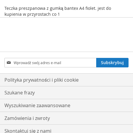
Teczka preszpanowa z gumką bantex A4 fiolet. jest do
kupienia w przyrostach co 1
Subskrybuj
Subskrybuj
nasz
newsletter:
Polityka prywatności i pliki cookie
Szukane frazy
Wyszukiwanie zaawansowane
Zamówienia i zwroty
Skontaktuj się z nami