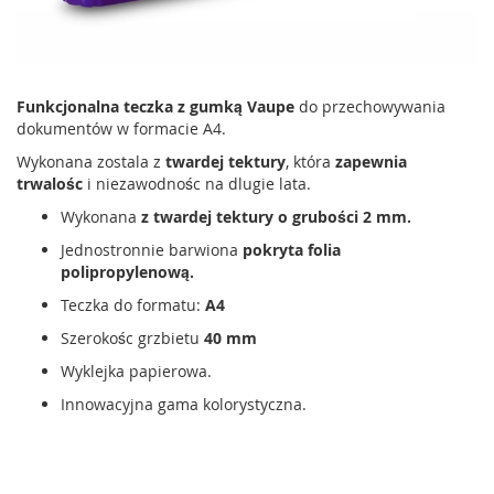
Funkcjonalna teczka z gumką Vaupe
do przechowywania
dokumentów w formacie A4.
Wykonana zostala z
twardej tektury
, która
zapewnia
trwalośc
i niezawodnośc na dlugie lata.
Wykonana
z twardej tektury o grubości 2 mm.
Jednostronnie barwiona
pokryta folia
polipropylenową.
Teczka do formatu:
A4
Szerokośc grzbietu
40 mm
Wyklejka papierowa.
Innowacyjna gama kolorystyczna.