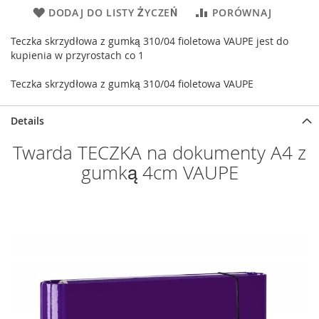
DODAJ DO LISTY ŻYCZEŃ
PORÓWNAJ
Teczka skrzydłowa z gumką 310/04 fioletowa VAUPE jest do
kupienia w przyrostach co 1
Teczka skrzydłowa z gumką 310/04 fioletowa VAUPE
Details
Twarda TECZKA na dokumenty A4 z
gumką 4cm VAUPE