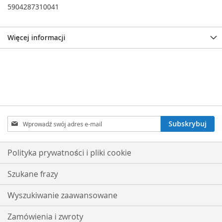
5904287310041
Więcej informacji
Subskrybuj
Subskrybuj
nasz
newsletter:
Polityka prywatności i pliki cookie
Szukane frazy
Wyszukiwanie zaawansowane
Zamówienia i zwroty