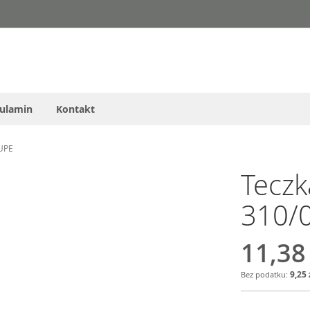
ulamin
Kontakt
AUPE
Teczk
310/
11,38
9,25 