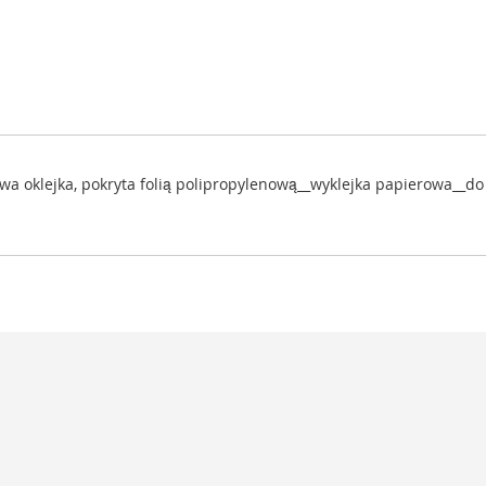
owa oklejka, pokryta folią polipropylenową__wyklejka papierowa_