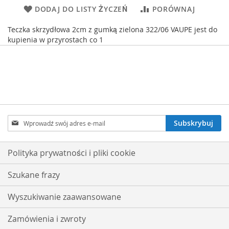
DODAJ DO LISTY ŻYCZEŃ
PORÓWNAJ
Teczka skrzydłowa 2cm z gumką zielona 322/06 VAUPE jest do
kupienia w przyrostach co 1
Subskrybuj
Subskrybuj
nasz
newsletter:
Polityka prywatności i pliki cookie
Szukane frazy
Wyszukiwanie zaawansowane
Zamówienia i zwroty