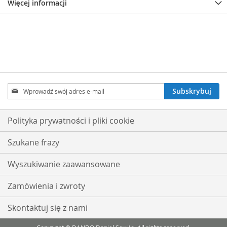
Więcej informacji
Subskrybuj
Subskrybuj
nasz
newsletter:
Polityka prywatności i pliki cookie
Szukane frazy
Wyszukiwanie zaawansowane
Zamówienia i zwroty
Skontaktuj się z nami