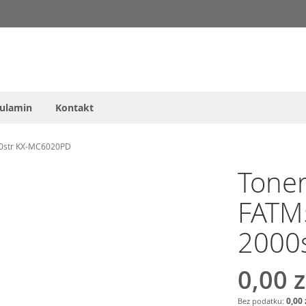
ulamin
Kontakt
00str KX-MC6020PD
Tone
FATM
2000
0,00 z
0,00 