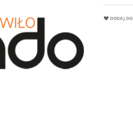
DODAJ DO