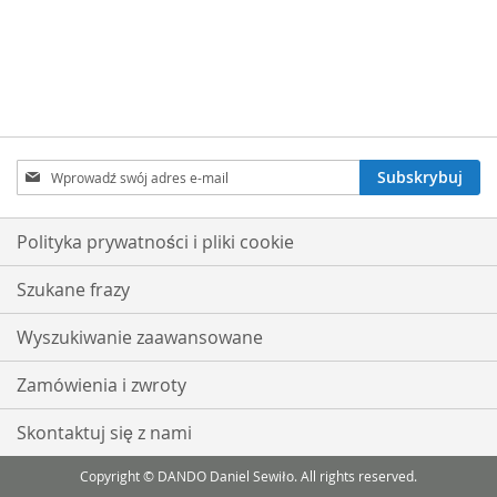
Subskrybuj
Subskrybuj
nasz
newsletter:
Polityka prywatności i pliki cookie
Szukane frazy
Wyszukiwanie zaawansowane
Zamówienia i zwroty
Skontaktuj się z nami
Copyright © DANDO Daniel Sewiło. All rights reserved.