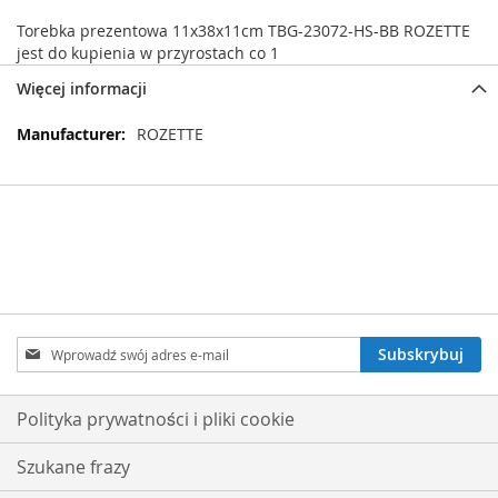
Torebka prezentowa 11x38x11cm TBG-23072-HS-BB ROZETTE
jest do kupienia w przyrostach co 1
Więcej informacji
Więcej
ROZETTE
informacji
Subskrybuj
Subskrybuj
nasz
newsletter:
Polityka prywatności i pliki cookie
Szukane frazy