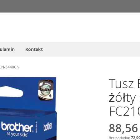
ulamin
Kontakt
0CN/5440CN
Tusz
żółty
FC21
88,56
72,00