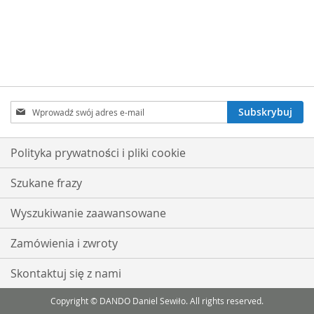
Subskrybuj
Subskrybuj
nasz
newsletter:
Polityka prywatności i pliki cookie
Szukane frazy
Wyszukiwanie zaawansowane
Zamówienia i zwroty
Skontaktuj się z nami
Copyright © DANDO Daniel Sewiło. All rights reserved.