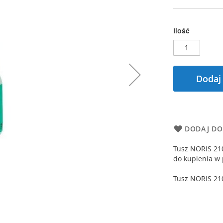
Ilość
Dodaj
DODAJ DO
Tusz NORIS 21
do kupienia w 
Tusz NORIS 21