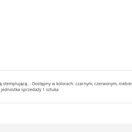
ką stemplującą. - Dostępny w kolorach: czarnym, czerwonym, niebie
 jednostka sprzedaży 1 sztuka