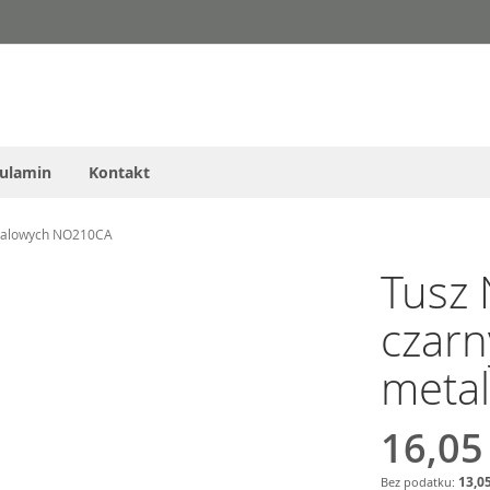
ulamin
Kontakt
etalowych NO210CA
Tusz 
czarn
meta
16,05
13,05