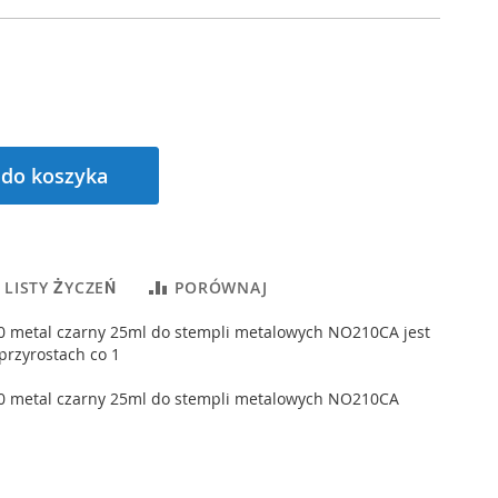
 do koszyka
 LISTY ŻYCZEŃ
PORÓWNAJ
0 metal czarny 25ml do stempli metalowych NO210CA jest
przyrostach co 1
0 metal czarny 25ml do stempli metalowych NO210CA