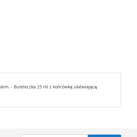
skim. - Buteleczka 25 ml z końcówką ułatwiającą