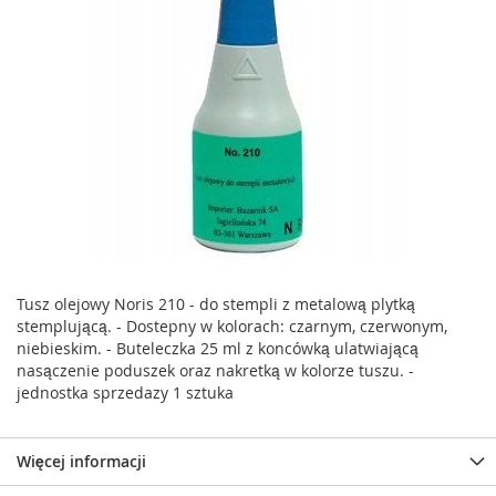
Tusz olejowy Noris 210 - do stempli z metalową plytką
stemplującą. - Dostepny w kolorach: czarnym, czerwonym,
niebieskim. - Buteleczka 25 ml z koncówką ulatwiającą
nasączenie poduszek oraz nakretką w kolorze tuszu. -
jednostka sprzedazy 1 sztuka
Więcej informacji