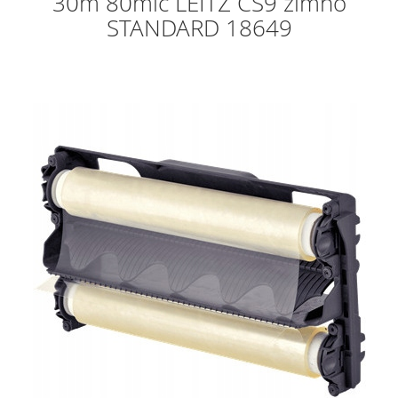
30m 80mic LEITZ CS9 zimno
STANDARD 18649