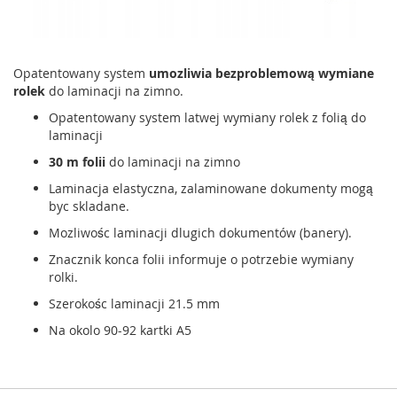
Opatentowany system
umozliwia bezproblemową wymiane
rolek
do laminacji na zimno.
Opatentowany system latwej wymiany rolek z folią do
laminacji
30 m folii
do laminacji na zimno
Laminacja elastyczna, zalaminowane dokumenty mogą
byc skladane.
Mozliwośc laminacji dlugich dokumentów (banery).
Znacznik konca folii informuje o potrzebie wymiany
rolki.
Szerokośc laminacji 21.5 mm
Na okolo 90-92 kartki A5