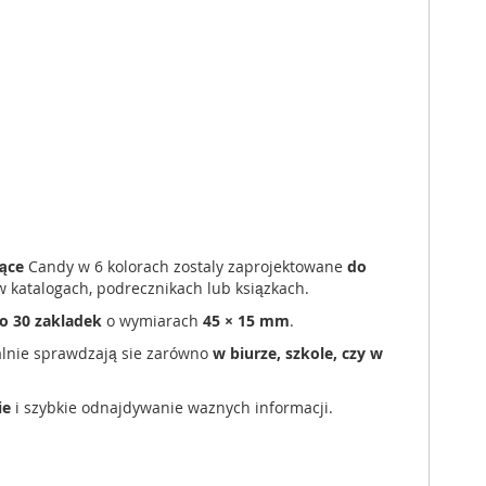
ące
Candy w 6 kolorach zostaly zaprojektowane
do
 katalogach, podrecznikach lub ksiązkach.
o 30 zakladek
o wymiarach
45 × 15 mm
.
alnie sprawdzają sie zarówno
w biurze, szkole, czy w
ie
i szybkie odnajdywanie waznych informacji.