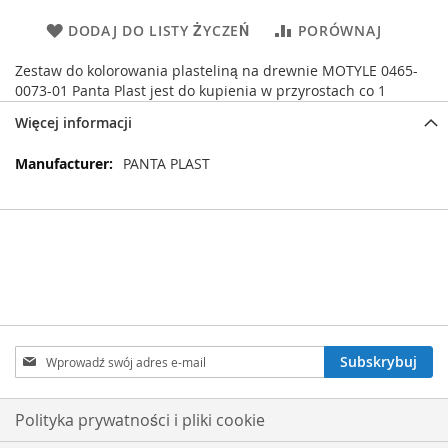
DODAJ DO LISTY ŻYCZEŃ
PORÓWNAJ
Zestaw do kolorowania plasteliną na drewnie MOTYLE 0465-
0073-01 Panta Plast jest do kupienia w przyrostach co 1
Więcej informacji
Więcej
PANTA PLAST
informacji
Subskrybuj
Subskrybuj
nasz
newsletter:
Polityka prywatności i pliki cookie