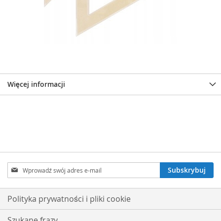
Więcej informacji
Subskrybuj
Subskrybuj
nasz
newsletter:
Polityka prywatności i pliki cookie
Szukane frazy