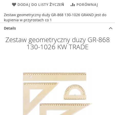
DODAJ DO LISTY ŻYCZEŃ
PORÓWNAJ
Zestaw geometryczny duży GR-868 130-1026 GRAND jest do
kupienia w przyrostach co 1
Details
Zestaw geometryczny duzy GR-868
130-1026 KW TRADE