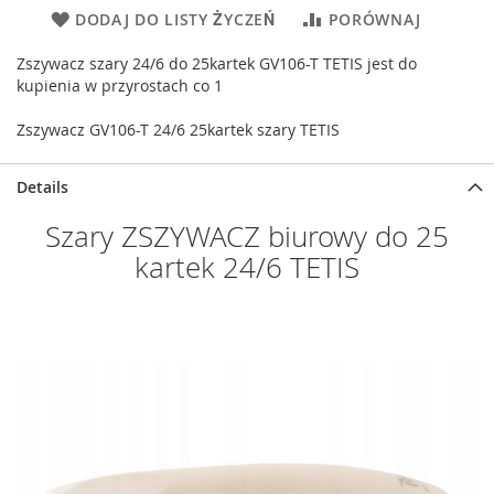
DODAJ DO LISTY ŻYCZEŃ
PORÓWNAJ
Zszywacz szary 24/6 do 25kartek GV106-T TETIS jest do
kupienia w przyrostach co 1
Zszywacz GV106-T 24/6 25kartek szary TETIS
Details
Szary ZSZYWACZ biurowy do 25
kartek 24/6 TETIS