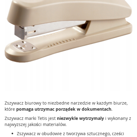
Zszywacz biurowy to niezbedne narzedzie w kazdym biurze,
które
pomaga utrzymac porządek w dokumentach
.
Zszywacz marki Tetis jest
niezwykle wytrzymaly
i wykonany z
najwyzszej jakości materialów.
Zszywacz w obudowie z tworzywa sztucznego, cześci