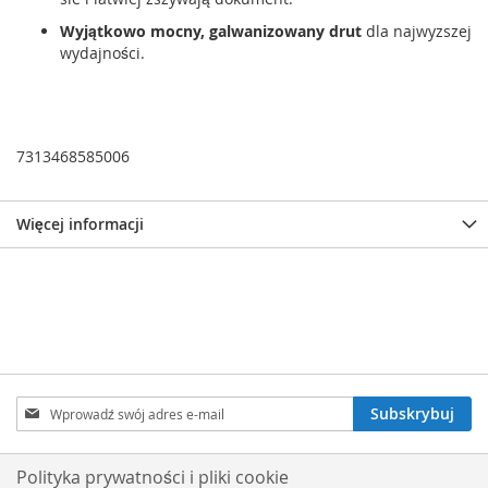
Wyjątkowo mocny, galwanizowany drut
dla najwyzszej
wydajności.
7313468585006
Więcej informacji
Subskrybuj
Subskrybuj
nasz
newsletter:
Polityka prywatności i pliki cookie