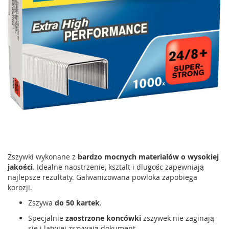
Zszywki wykonane z
bardzo mocnych materialów o wysokiej
jakości
. Idealne naostrzenie, ksztalt i dlugośc zapewniają
najlepsze rezultaty. Galwanizowana powloka zapobiega
korozji.
Zszywa
do 50 kartek
.
Specjalnie
zaostrzone koncówki
zszywek nie zaginają
sie i latwiej zszywają dokument.